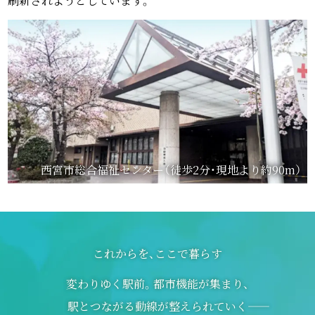
刷新されようとしています。
西宮市総合福祉センター（徒歩2分・現地より約90m）
これからを、ここで暮らす
変わりゆく駅前。都市機能が集まり、
駅とつながる動線が整えられていく――