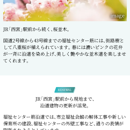
image
JR「西宮」駅前から続く、桜並木。
国道2号線から43号線までの福祉センター筋には、街路樹と
して八重桜が植えられています。春には濃いピンクの花弁
が一斉に沿道を染め上げ、美しく艶やかな並木道を楽しませ
てくれます。
JR「西宮」駅前から現地まで、
沿道建物の更新が活発。
福祉センター筋沿道では、市立福祉会館の解体工事や新しい
保育所の建設、福祉センターの外壁工事など、通りの表情が