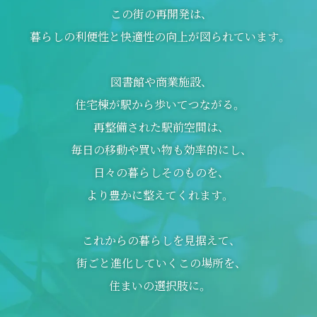
この街の再開発は、
暮らしの利便性と快適性の向上が図られています。
図書館や商業施設、
住宅棟が駅から歩いてつながる。
再整備された駅前空間は、
毎日の移動や買い物も効率的にし、
日々の暮らしそのものを、
より豊かに整えてくれます。
これからの暮らしを見据えて、
街ごと進化していくこの場所を、
住まいの選択肢に。