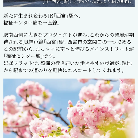
JR「西宮」駅（徒歩9分・現地より約700m）
新たに生まれ変わるJR「西宮」駅へ、
福祉センター筋を一直線。
駅南西側に大きなプロジェクトが進み、これからの発展が期
待されるJR神戸線「西宮」駅。西宮市の玄関口の一つである
この駅前から、まっすぐに南へと伸びるメインストリートが
「福祉センター筋」です。
ほぼフラットで、整備の行き届いた歩きやすい歩道が、現地
から駅までの道のりを軽快にエスコートしてくれます。