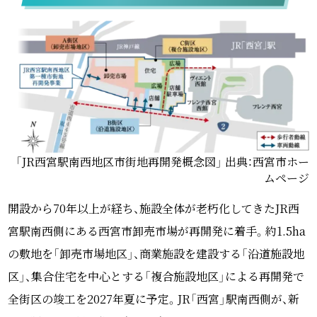
「JR西宮駅南西地区市街地再開発概念図」 出典：西宮市ホー
ムページ
開設から70年以上が経ち、施設全体が老朽化してきたJR西
宮駅南西側にある西宮市卸売市場が再開発に着手。約1.5ha
の敷地を「卸売市場地区」、商業施設を建設する「沿道施設地
区」、集合住宅を中心とする「複合施設地区」による再開発で
全街区の竣工を2027年夏に予定。JR「西宮」駅南西側が、新