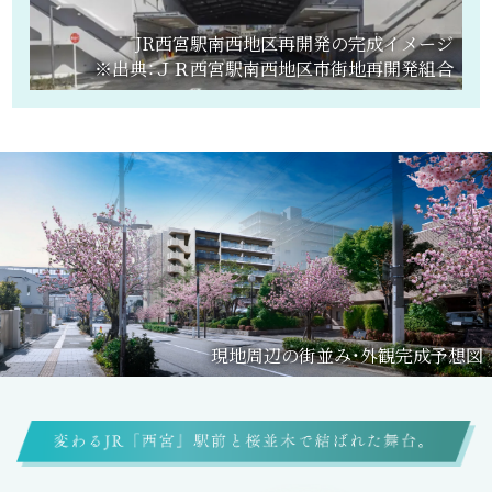
JR西宮駅南西地区再開発の完成イメージ
※出典：ＪＲ西宮駅南西地区市街地再開発組合
現地周辺の街並み・外観完成予想図