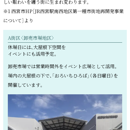
しい賑わいを纏う街に生まれ変わります。
※1 西宮市HP［JR西宮駅南西地区第一種市街地再開発事業
について］より
A街区〈卸売市場地区〉
休場日には、大屋根下空間を
イベントにも活用予定。
卸売市場では営業時間外をイベント広場として活用。
場内の大屋根の下で、「おろいちひろば」（各日曜日）を
開催しています。