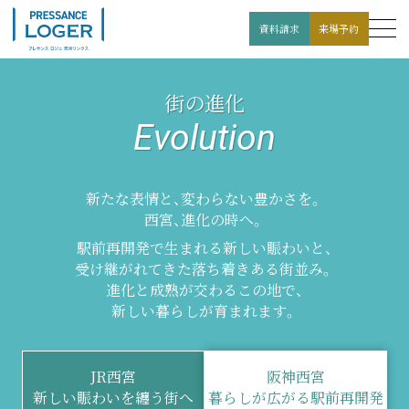
資料請求
来場予約
街の進化
Evolution
新たな表情と、変わらない豊かさを。
西宮、進化の時へ。
駅前再開発で生まれる新しい賑わいと、
受け継がれてきた落ち着きある街並み。
進化と成熟が交わるこの地で、
新しい暮らしが育まれます。
JR西宮
阪神西宮
新しい賑わいを纏う街へ
暮らしが広がる駅前再開発